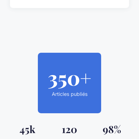
350+
Articles publiés
45k
120
98%