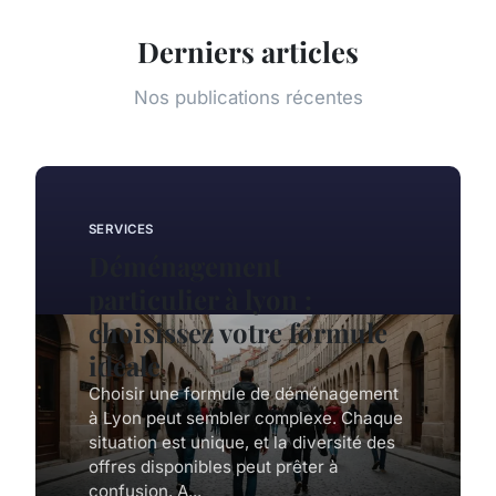
Derniers articles
Nos publications récentes
SERVICES
Déménagement
particulier à lyon :
choisissez votre formule
idéale
Choisir une formule de déménagement
à Lyon peut sembler complexe. Chaque
situation est unique, et la diversité des
offres disponibles peut prêter à
confusion. A...