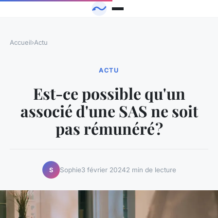
Accueil
›
Actu
ACTU
Est-ce possible qu'un
associé d'une SAS ne soit
pas rémunéré ?
Sophie
3 février 2024
2 min de lecture
S