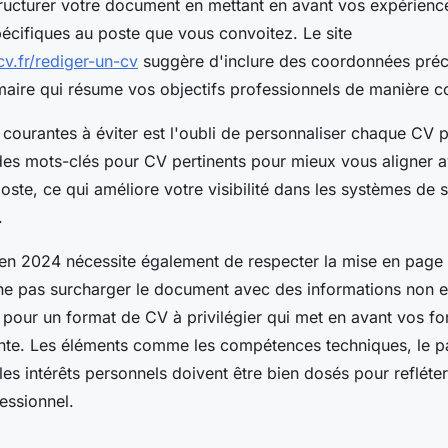
tructurer votre document en mettant en avant vos expérience
cifiques au poste que vous convoitez. Le site
v.fr/rediger-un-cv
suggère d'inclure des coordonnées précis
mmaire qui résume vos objectifs professionnels de manière c
courantes à éviter est l'oubli de personnaliser chaque CV p
 des mots-clés pour CV pertinents pour mieux vous aligner a
oste, ce qui améliore votre visibilité dans les systèmes de s
.
en 2024 nécessite également de respecter la mise en page 
ne pas surcharger le document avec des informations non es
z pour un format de CV à privilégier qui met en avant vos f
ayante. Les éléments comme les compétences techniques, le 
es intérêts personnels doivent être bien dosés pour refléter
fessionnel.