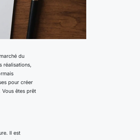
 marché du
 réalisations,
ormais
ues pour créer
. Vous êtes prêt
e. Il est