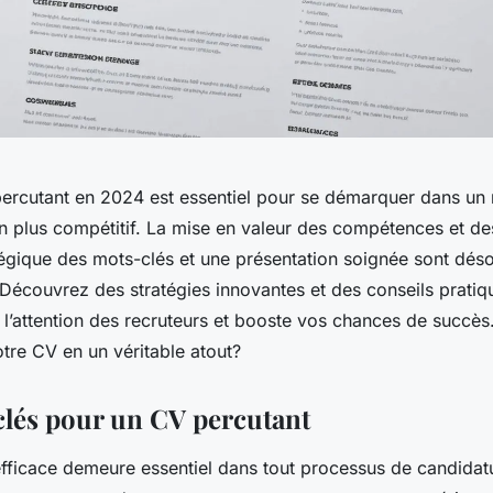
ercutant en 2024 est essentiel pour se démarquer dans un
en plus compétitif. La mise en valeur des compétences et des
ratégique des mots-clés et une présentation soignée sont dés
 Découvrez des stratégies innovantes et des conseils pratiq
l’attention des recruteurs et booste vos chances de succès
tre CV en un véritable atout?
 clés pour un CV percutant
fficace demeure essentiel dans tout processus de candidatur