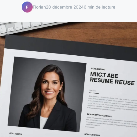
Florian
20 décembre 2024
6 min de lecture
F