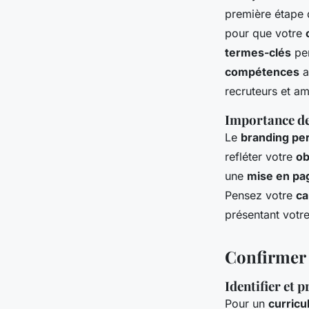
première étape 
pour que votre
termes-clés
per
compétences
a
recruteurs et a
Importance de 
Le
branding pe
refléter votre
ob
une
mise en pa
Pensez votre
ca
présentant votr
Confirmer 
Identifier et
Pour un
curricu