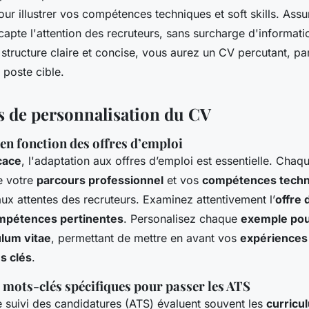
ur illustrer vos compétences techniques et soft skills. Ass
apte l'attention des recruteurs, sans surcharge d'informati
 structure claire et concise, vous aurez un CV percutant, pa
 poste cible.
 de personnalisation du CV
en fonction des offres d’emploi
cace
, l'adaptation aux offres d’emploi est essentielle. Cha
e votre
parcours professionnel
et vos
compétences techn
ux attentes des recruteurs. Examinez attentivement l’
offre 
mpétences pertinentes
. Personalisez chaque
exemple pou
ulum vitae
, permettant de mettre en avant vos
expériences
s clés
.
 mots-clés spécifiques pour passer les ATS
 suivi des candidatures (ATS) évaluent souvent les
curricu