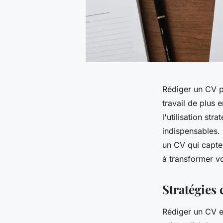
Rédiger un CV p
travail de plus 
l'utilisation st
indispensables.
un CV qui capte 
à transformer vo
Stratégies
Rédiger un CV e