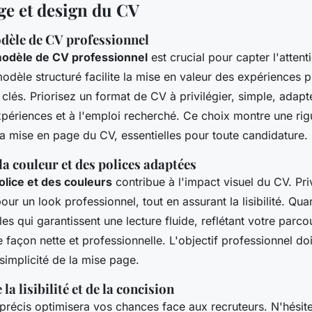
ge et design du CV
dèle de CV professionnel
odèle de CV professionnel
est crucial pour capter l'attent
odèle structuré facilite la mise en valeur des expériences p
lés. Priorisez un format de CV à privilégier, simple, adapt
ériences et à l'emploi recherché. Ce choix montre une rig
la mise en page du CV, essentielles pour toute candidature.
 la couleur et des polices adaptées
police et des couleurs
contribue à l'impact visuel du CV. Pri
pour un look professionnel, tout en assurant la lisibilité. Qua
les qui garantissent une lecture fluide, reflétant votre parco
 façon nette et professionnelle. L'objectif professionnel doi
 simplicité de la mise page.
a lisibilité et de la concision
 précis optimisera vos chances face aux recruteurs. N'hésitez