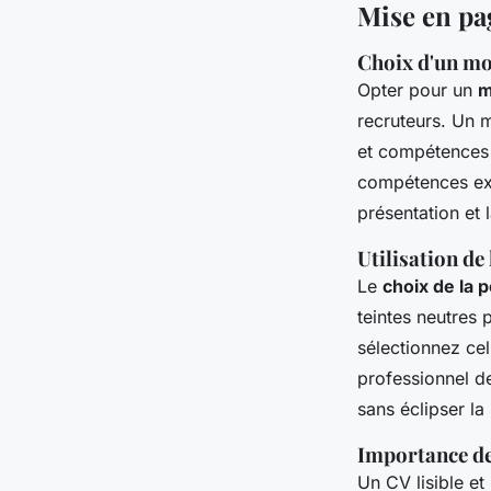
Mise en pa
Choix d'un mo
Opter pour un
m
recruteurs. Un m
et compétences c
compétences exp
présentation et 
Utilisation de
Le
choix de la 
teintes neutres 
sélectionnez cel
professionnel de
sans éclipser la
Importance de l
Un CV lisible et