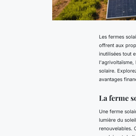
Les fermes solai
offrent aux prop
inutilisées tout
l'agrivoltaïsme,
solaire. Explor
avantages finan
La ferme so
Une ferme solai
lumière du solei
renouvelables. C