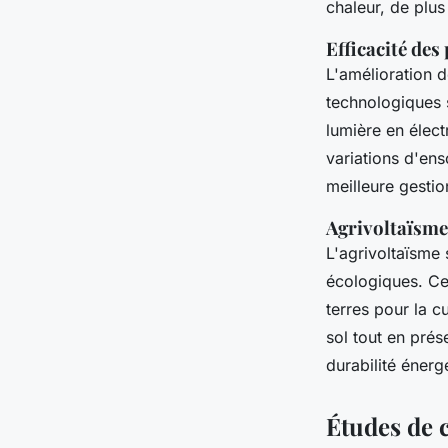
chaleur, de plus
Efficacité de
L'amélioration d
technologiques 
lumière en élect
variations d'ens
meilleure gestio
Agrivoltaïsme 
L'agrivoltaïsme
écologiques. C
terres pour la c
sol tout en prés
durabilité énerg
Études de 