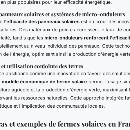
 en plus populaires pour leur efficacité énergétique.
s panneaux solaires et systèmes de micro-onduleurs
e l'
efficacité des panneaux solaires
est au cœur des innov
solaires. Des matériaux de pointe accroissent le taux de co
ricité, tandis que les
micro-onduleurs renforcent l'efficaci
oleillement au niveau individuel des panneaux. Cette techno
n de l'énergie, optimisant ainsi la production d'énergie vert
et utilisation conjointe des terres
 se positionne comme une innovation en faveur des solution
e
modèle économique de ferme solaire
permet l'usage sim
ulture agricole et la production d'énergie verte, maximisant
ervant les ressources naturelles. Cette approche intégrée fa
étique et l'implication des communautés locales.
cas et exemples de fermes solaires en Fr