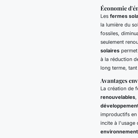
Économie d'én
Les
fermes sola
la lumière du sol
fossiles, dimin
seulement renouv
solaires
permet 
à la réduction 
long terme, tant
Avantages env
La création de 
renouvelables
,
développement
improductifs en
incite à l'usage
environnement