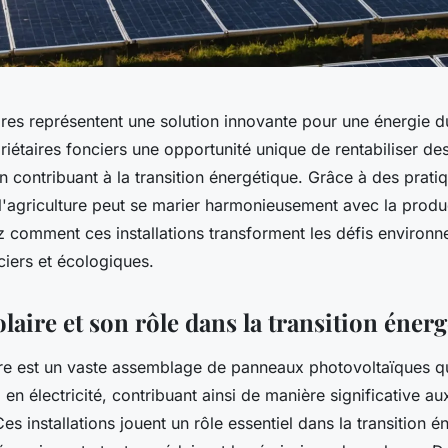
res représentent une solution innovante pour une énergie du
riétaires fonciers une opportunité unique de rentabiliser des
 en contribuant à la transition énergétique. Grâce à des pra
 l'agriculture peut se marier harmonieusement avec la produ
ez comment ces installations transforment les défis environ
ciers et écologiques.
laire et son rôle dans la transition éner
re est un vaste assemblage de panneaux photovoltaïques qui
l en électricité, contribuant ainsi de manière significative a
es installations jouent un rôle essentiel dans la transition é