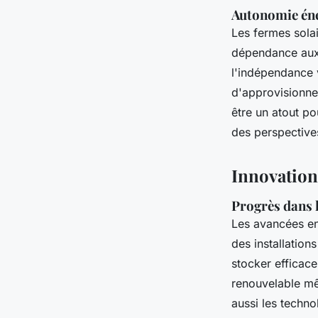
Autonomie én
Les fermes solai
dépendance aux 
l'indépendance v
d'approvisionne
être un atout po
des perspective
Innovation
Progrès dans l
Les avancées e
des installation
stocker efficace
renouvelable mê
aussi les techn