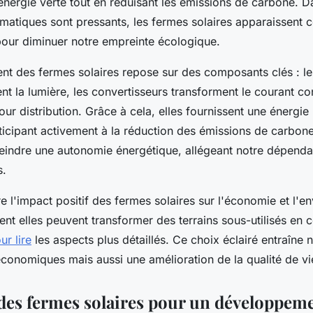
énergie verte tout en réduisant les émissions de carbone. 
limatiques sont pressants, les fermes solaires apparaissen
 pour diminuer notre empreinte écologique.
nt des fermes solaires repose sur des composants clés : l
nt la lumière, les convertisseurs transforment le courant co
 pour distribution. Grâce à cela, elles fournissent une énergie
ticipant activement à la réduction des émissions de carbone
teindre une autonomie énergétique, allégeant notre dépend
s.
l'impact positif des fermes solaires sur l'économie et l'e
t elles peuvent transformer des terrains sous-utilisés en c
ur lire
les aspects plus détaillés. Ce choix éclairé entraîne
conomiques mais aussi une amélioration de la qualité de vie
des fermes solaires pour un développem