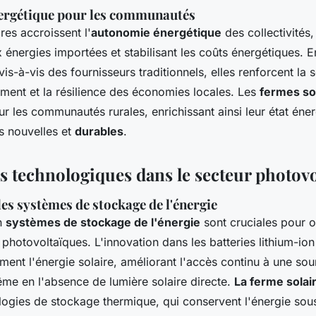
ergétique pour les communautés
res accroissent l'
autonomie énergétique
des collectivités, 
énergies importées et stabilisant les coûts énergétiques. E
is-à-vis des fournisseurs traditionnels, elles renforcent la s
ment et la résilience des économies locales. Les
fermes so
ur les communautés rurales, enrichissant ainsi leur état éne
s nouvelles et
durables
.
s technologiques dans le secteur photov
es systèmes de stockage de l'énergie
n
systèmes de stockage de l'énergie
sont cruciales pour o
s photovoltaïques. L'innovation dans les batteries lithium-io
ment l'énergie solaire, améliorant l'accès continu à une so
me en l'absence de lumière solaire directe.
La ferme solai
ologies de stockage thermique, qui conservent l'énergie so