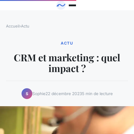
Accueil
›
Actu
ACTU
CRM et marketing : quel
impact ?
Sophie
22 décembre 2023
5 min de lecture
S