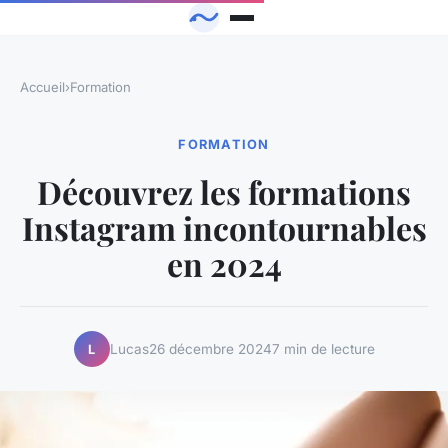
Accueil
›
Formation
FORMATION
Découvrez les formations
Instagram incontournables
en 2024
Lucas
26 décembre 2024
7 min de lecture
L