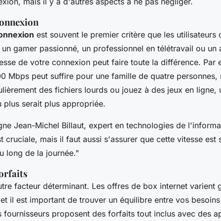
xion, mais il y a d'autres aspects à ne pas négliger.
connexion
connexion
est souvent le premier critère que les utilisateurs
un gamer passionné, un professionnel en télétravail ou un
tesse de votre connexion peut faire toute la différence. Par
0 Mbps peut suffire pour une famille de quatre personnes, 
lièrement des fichiers lourds ou jouez à des jeux en ligne,
plus serait plus appropriée.
igne
Jean-Michel Billaut
, expert en technologies de l'inform
 cruciale, mais il faut aussi s'assurer que cette vitesse est 
u long de la journée."
forfaits
tre facteur déterminant. Les offres de box internet varient
et il est important de trouver un équilibre entre vos besoins
 fournisseurs proposent des forfaits tout inclus avec des app