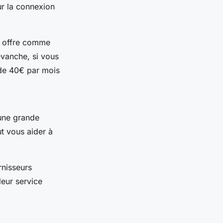
ur la connexion
ne offre comme
evanche, si vous
 de 40€ par mois
 une grande
t vous aider à
rnisseurs
eur service