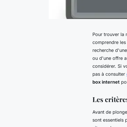
Pour trouver la 
comprendre les 
recherche d'une 
ou d'une offre a
considérer. Si v
pas à consulter
box internet
pou
Les critère
Avant de plonger
sont essentiels