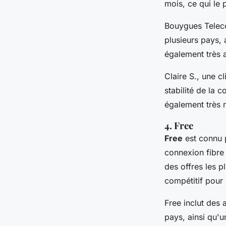
mois, ce qui le
Bouygues Telecom
plusieurs pays, 
également très a
Claire S.
, une c
stabilité de la c
également très r
4. Free
Free
est connu 
connexion fibre
des offres les p
compétitif pour 
Free inclut des 
pays, ainsi qu'u