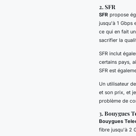
2. SFR
SFR
propose éga
jusqu'à 1 Gbps
ce qui en fait 
sacrifier la quali
SFR inclut égale
certains pays, a
SFR est égalemen
Un utilisateur d
et son prix, et j
problème de co
3. Bouygues 
Bouygues Tel
fibre jusqu'à 2