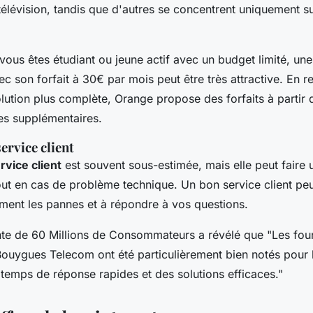
télévision, tandis que d'autres se concentrent uniquement s
vous êtes étudiant ou jeune actif avec un budget limité, u
c son forfait à 30€ par mois peut être très attractive. En r
lution plus complète,
Orange
propose des forfaits à partir
es supplémentaires.
service client
rvice client
est souvent sous-estimée, mais elle peut faire
out en cas de problème technique. Un bon service client peu
ment les pannes et à répondre à vos questions.
nte de
60 Millions de Consommateurs
a révélé que
"Les fou
uygues Telecom ont été particulièrement bien notés pour l
 temps de réponse rapides et des solutions efficaces."