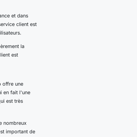
rance et dans
ervice client est
lisateurs.
ièrement la
lient est
p
offre une
en fait l'une
i est très
 de nombreux
est important de