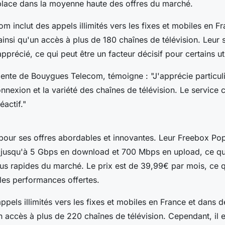
 place dans la moyenne haute des offres du marché.
 inclut des appels illimités vers les fixes et mobiles en F
ainsi qu'un accès à plus de 180 chaînes de télévision. Leur s
pprécié, ce qui peut être un facteur décisif pour certains uti
liente de Bouygues Telecom, témoigne :
"J'apprécie particul
onnexion et la variété des chaînes de télévision. Le service c
éactif."
pour ses offres abordables et innovantes. Leur
Freebox Po
 jusqu'à 5 Gbps en download et 700 Mbps en upload, ce qui 
lus rapides du marché. Le prix est de 39,99€ par mois, ce qu
les performances offertes.
appels illimités vers les fixes et mobiles en France et dans
n accès à plus de 220 chaînes de télévision. Cependant, il 