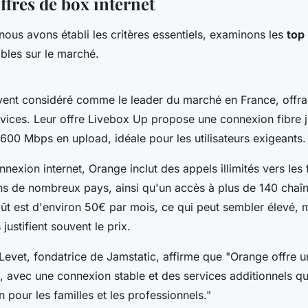
ffres de box internet
ous avons établi les critères essentiels, examinons les
top
bles sur le marché.
vent considéré comme le leader du marché en France, off
vices. Leur offre
Livebox Up
propose une connexion fibre 
600 Mbps en upload, idéale pour les utilisateurs exigeants.
nnexion internet, Orange inclut des appels illimités vers les 
ns de nombreux pays, ainsi qu'un accès à plus de 140 chaî
oût est d'environ 50€ par mois, ce qui peut sembler élevé, m
justifient souvent le prix.
 Levet
, fondatrice de
Jamstatic
, affirme que
"Orange offre u
, avec une connexion stable et des services additionnels qu
n pour les familles et les professionnels."