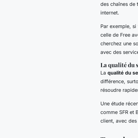
des chaînes de 
internet.
Par exemple, si 
celle de
Free
ave
cherchez une so
avec des servic
La qualité du 
La
qualité du se
différence, surt
résoudre rapide
Une étude réce
comme SFR et Bo
client, avec des