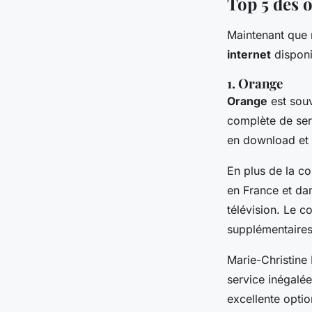
Top 5 des o
Maintenant que n
internet
disponi
1. Orange
Orange
est sou
complète de ser
en download et 
En plus de la co
en France et da
télévision. Le c
supplémentaires 
Marie-Christine
service inégalée
excellente optio